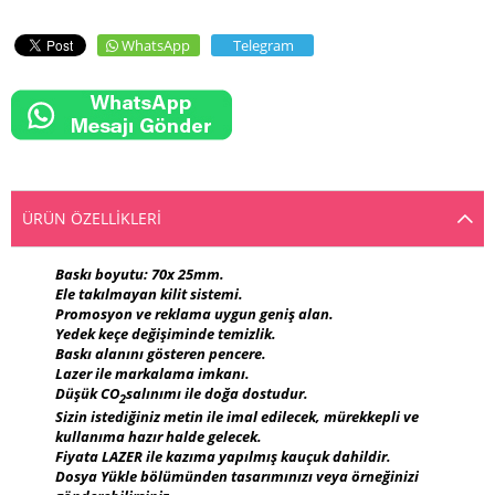
WhatsApp
Telegram
ÜRÜN ÖZELLIKLERI
Baskı boyutu: 70x 25mm.
Ele takılmayan kilit sistemi.
Promosyon ve reklama uygun geniş alan.
Yedek keçe değişiminde temizlik.
Baskı alanını gösteren pencere.
Lazer ile markalama imkanı.
Düşük CO
salınımı ile doğa dostudur.
2
Sizin istediğiniz metin ile imal edilecek, mürekkepli ve
kullanıma hazır halde gelecek.
Fiyata LAZER ile kazıma yapılmış kauçuk dahildir.
Dosya Yükle bölümünden tasarımınızı veya örneğinizi