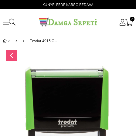
KÜNYELERDE KARGO BEDAVA
0
Trodat 4915 Otomatik Kaşe