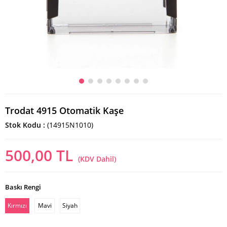
Trodat 4915 Otomatik Kaşe
Stok Kodu
(14915N1010)
500,00 TL
(KDV Dahil)
Baskı Rengi
Kırmızı
Mavi
Siyah