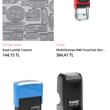
Damga Sepeti
Sırdaş
SEPETE EKLE
SEPETE EKLE
Kaşe Lastiği Yapımı
MobiStamps R40 Yuvarlak Otomatik Kaşe
144,15 TL
384,41 TL