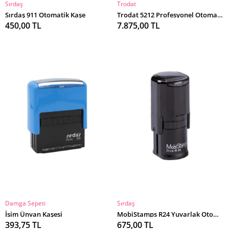
Sırdaş
Trodat
SEPETE EKLE
SEPETE EKLE
Sırdaş 911 Otomatik Kaşe
Trodat 5212 Profesyonel Otomatik Kaşe
450,00 TL
7.875,00 TL
Damga Sepeti
Sırdaş
SEPETE EKLE
SEPETE EKLE
İsim Ünvan Kaşesi
MobiStamps R24 Yuvarlak Otomatik Kaşe
393,75 TL
675,00 TL