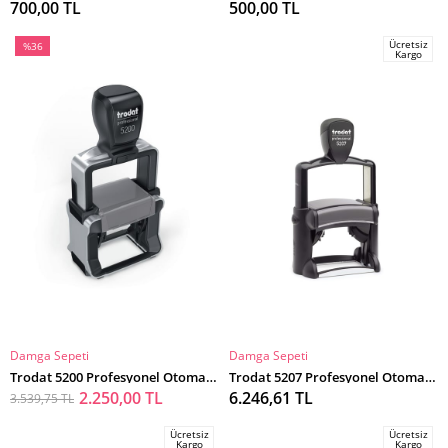
700,00 TL
500,00 TL
Ücretsiz
%36
Kargo
İndirim
%36İndirim
Damga Sepeti
Damga Sepeti
SEPETE EKLE
SEPETE EKLE
Trodat 5200 Profesyonel Otomatik Kaşe
Trodat 5207 Profesyonel Otomatik Kaşe
2.250,00 TL
6.246,61 TL
3.539,75 TL
Ücretsiz
Ücretsiz
Kargo
Kargo