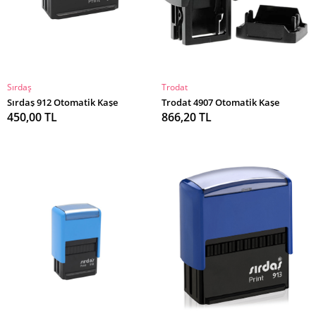
Sırdaş
Trodat
SEPETE EKLE
SEPETE EKLE
Sırdaş 912 Otomatik Kaşe
Trodat 4907 Otomatik Kaşe
450,00 TL
866,20 TL