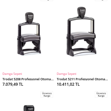
Damga Sepeti
Damga Sepeti
SEPETE EKLE
SEPETE EKLE
Trodat 5208 Profesyonel Otomatik Kaşe
Trodat 5211 Profesyonel Otomatik Kaşe
7.079,49 TL
10.411,02 TL
Ücretsiz
Ücretsiz
Kargo
Kargo