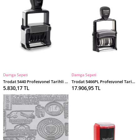
Damga Sepeti
Damga Sepeti
SEPETE EKLE
SEPETE EKLE
Trodat 5440 Profesyonel Tarihli Otomatik Kaşe
Trodat 5466PL Profesyonel Tarihli Otomatik Kaşe
5.830,17 TL
17.906,95 TL