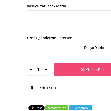
Kaşeye Yazılacak Metin
Örnek göndermek istersen...
Dosya Yükle
Kritik Stok
WhatsApp
Telegram