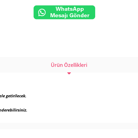
Ürün Özellikleri
le getirilecek.
derebilirsiniz.