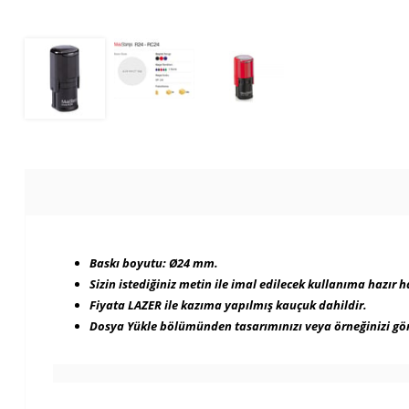
Baskı boyutu: Ø
24 m
m.
Sizin istediğiniz metin ile imal edilecek kullanıma hazır ha
Fiyata LAZER ile kazıma yapılmış kauçuk dahildir.
Dosya Yükle bölümünden tasarımınızı veya örneğinizi gön