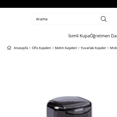
İsimli Kupa
Öğretmen Da
Anasayfa
Ofis Kaşeleri
Metin Kaşeleri
Yuvarlak Kaşeler
Mobi